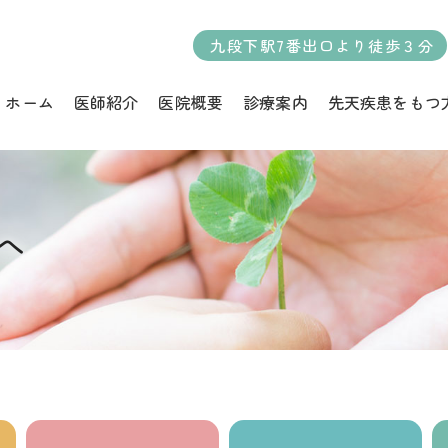
九段下駅7番出口より徒歩３分
ホーム
医師紹介
医院概要
診療案内
先天疾患をもつ
へ