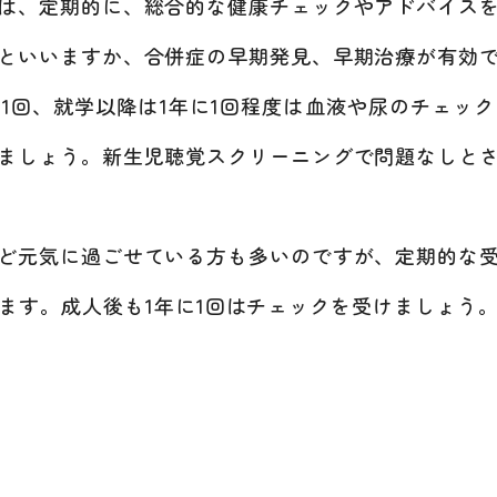
は、定期的に、総合的な健康チェックやアドバイス
といいますか、合併症の早期発見、早期治療が有効
1回、就学以降は1年に1回程度は血液や尿のチェッ
ましょう。新生児聴覚スクリーニングで問題なしと
ど元気に過ごせている方も多いのですが、定期的な受
ます。成人後も1年に1回はチェックを受けましょう