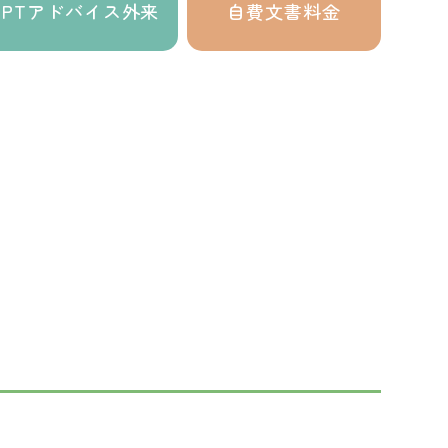
PTアドバイス外来
自費文書料金