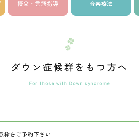
グ
摂食・言語指導
音楽療法
ダウン症候群をもつ方へ
For those with Down syndrome
患枠をご予約下さい