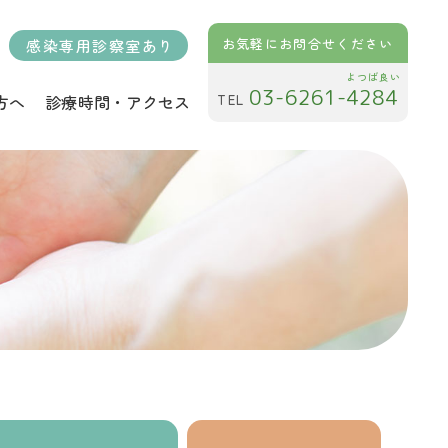
お気軽にお問合せください
感染専用診察室あり
よつば良い
03-6261-4284
方へ
診療時間・アクセス
TEL