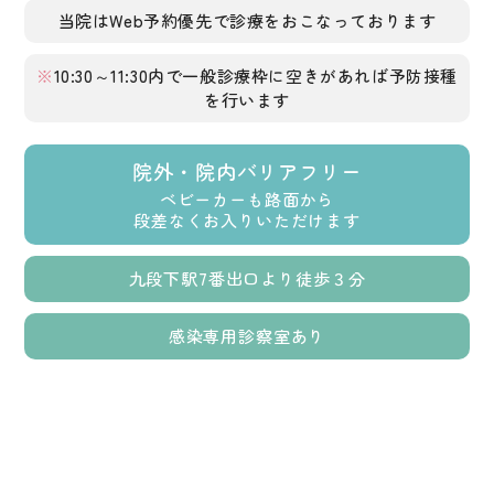
当院はWeb予約優先で診療をおこなっております
※
10:30～11:30内で一般診療枠に空きがあれば予防接種
を行います
院外・院内バリアフリー
ベビーカーも路面から
段差なくお入りいただけます
九段下駅7番出口より徒歩３分
感染専用診察室あり