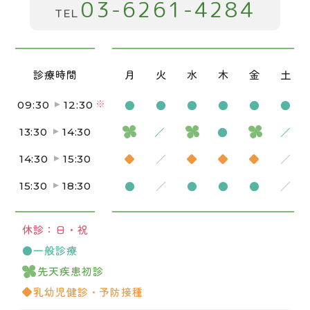
03-6261-4284
TEL
診療時間
月火水木金
※
●●●●●
09:30
12:30
／
●
13:30
14:30
◆
／
◆◆◆
14:30
15:30
●
／
●●●
15:30
18:30
休診：日・祝
●一般診療
先天疾患初診
◆乳幼児健診・予防接種