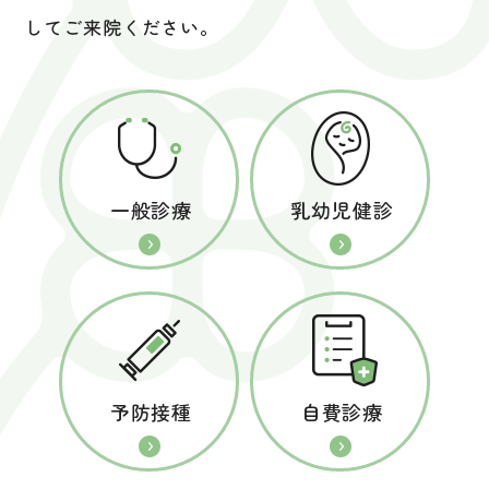
してご来院ください。
一般診療
乳幼児健診
予防接種
自費診療